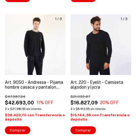
1
/
3
1
/
3
Art. 9050 - Andressa - Pijama
Art. 220 - Eyelit - Camiseta
hombre casaca y pantalon
algodon y lycra
modal c/vivos contratono
$47.987,34
$21.033,87
$42.693,00
$16.827,09
11
% OFF
20
% OFF
2
x
$21.346,50
sin interés
2
x
$8.413,55
sin interés
$38.423,70
con
Transferencia o
$15.144,38
con
Transferencia o
depósito
depósito
Comprar
Comprar