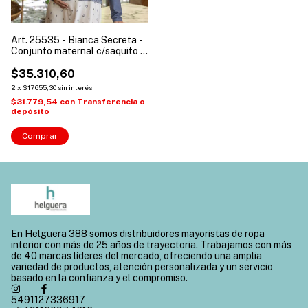
Art. 25535 - Bianca Secreta -
Conjunto maternal c/saquito (
Talles: 1 a 4 )
$35.310,60
2
x
$17.655,30
sin interés
$31.779,54
con
Transferencia o
depósito
Comprar
En Helguera 388 somos distribuidores mayoristas de ropa
interior con más de 25 años de trayectoria. Trabajamos con más
de 40 marcas líderes del mercado, ofreciendo una amplia
variedad de productos, atención personalizada y un servicio
basado en la confianza y el compromiso.
5491127336917