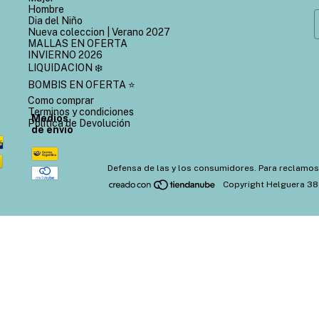
Hombre
Dia del Niño
Nueva coleccion | Verano 2027
MALLAS EN OFERTA
INVIERNO 2026
LIQUIDACION ❄️
BOMBIS EN OFERTA ⭐
Como comprar
Terminos y condiciones
Medios
Política de Devolución
de envío
Defensa de las y los consumidores. Para reclamos
Copyright Helguera 38