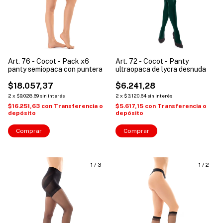
Art. 76 - Cocot - Pack x6
Art. 72 - Cocot - Panty
panty semiopaca con puntera
ultraopaca de lycra desnuda
$18.057,37
$6.241,28
2
x
$9.028,69
sin interés
2
x
$3.120,64
sin interés
$16.251,63
con
Transferencia o
$5.617,15
con
Transferencia o
depósito
depósito
Comprar
Comprar
1
/
3
1
/
2