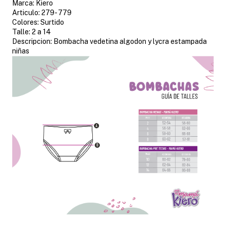
Marca: Kiero
Articulo: 279- 779
Colores: Surtido
Talle: 2 a 14
Descripcion: Bombacha vedetina algodon y lycra estampada
niñas