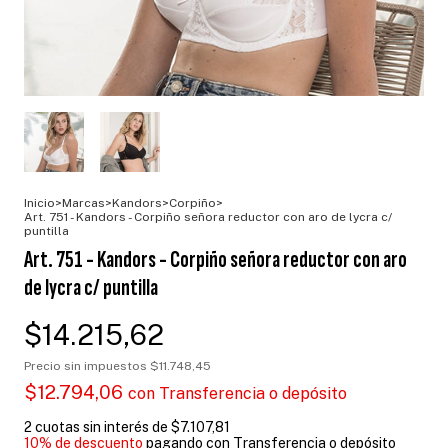
Inicio
>
Marcas
>
Kandors
>
Corpiño
>
Art. 751 - Kandors - Corpiño señora reductor con aro de lycra c/
puntilla
Art. 751 - Kandors - Corpiño señora reductor con aro
de lycra c/ puntilla
$14.215,62
Precio sin impuestos
$11.748,45
$12.794,06
con
Transferencia o depósito
2
cuotas sin interés de
$7.107,81
10% de descuento
pagando con Transferencia o depósito