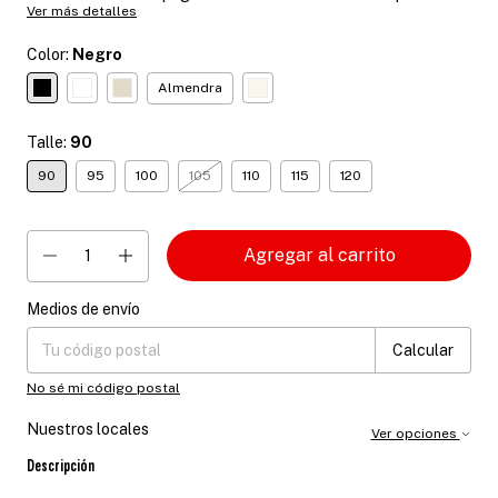
Ver más detalles
Color:
Negro
Almendra
Talle:
90
90
95
100
105
110
115
120
Medios de envío
Entregas para el CP:
Cambiar CP
Calcular
No sé mi código postal
Nuestros locales
Ver opciones
Descripción