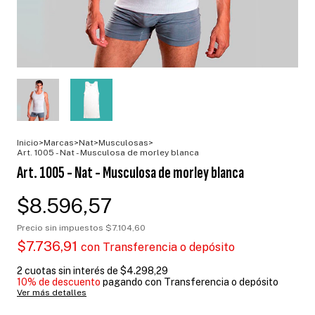
Inicio
>
Marcas
>
Nat
>
Musculosas
>
Art. 1005 - Nat - Musculosa de morley blanca
Art. 1005 - Nat - Musculosa de morley blanca
$8.596,57
Precio sin impuestos
$7.104,60
$7.736,91
con
Transferencia o depósito
2
cuotas sin interés de
$4.298,29
10% de descuento
pagando con Transferencia o depósito
Ver más detalles