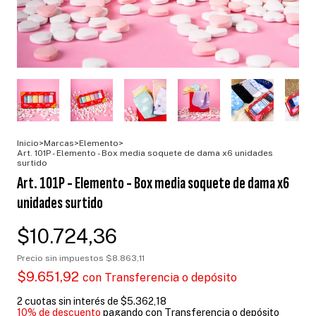
Inicio
>
Marcas
>
Elemento
>
Art. 101P - Elemento - Box media soquete de dama x6 unidades
surtido
Art. 101P - Elemento - Box media soquete de dama x6
unidades surtido
$10.724,36
Precio sin impuestos
$8.863,11
$9.651,92
con
Transferencia o depósito
2
cuotas sin interés de
$5.362,18
10% de descuento
pagando con Transferencia o depósito