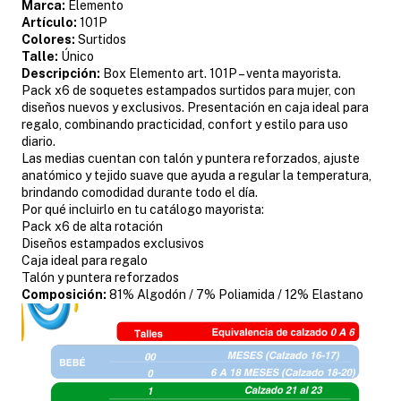
Marca:
Elemento
Artículo:
101P
Colores:
Surtidos
Talle:
Único
Descripción:
Box Elemento art. 101P – venta mayorista.
Pack x6 de soquetes estampados surtidos para mujer, con
diseños nuevos y exclusivos. Presentación en caja ideal para
regalo, combinando practicidad, confort y estilo para uso
diario.
Las medias cuentan con talón y puntera reforzados, ajuste
anatómico y tejido suave que ayuda a regular la temperatura,
brindando comodidad durante todo el día.
Por qué incluirlo en tu catálogo mayorista:
Pack x6 de alta rotación
Diseños estampados exclusivos
Caja ideal para regalo
Talón y puntera reforzados
Composición:
81% Algodón / 7% Poliamida / 12% Elastano