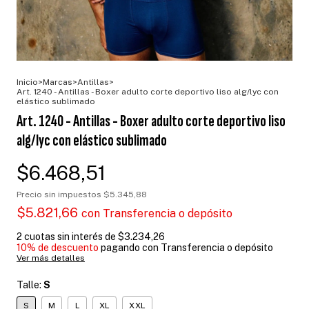
Inicio
>
Marcas
>
Antillas
>
Art. 1240 - Antillas - Boxer adulto corte deportivo liso alg/lyc con
elástico sublimado
Art. 1240 - Antillas - Boxer adulto corte deportivo liso
alg/lyc con elástico sublimado
$6.468,51
Precio sin impuestos
$5.345,88
$5.821,66
con
Transferencia o depósito
2
cuotas sin interés de
$3.234,26
10% de descuento
pagando con Transferencia o depósito
Ver más detalles
Talle:
S
S
M
L
XL
XXL