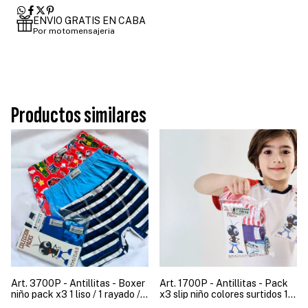
ENVIO GRATIS EN CABA
Por motomensajeria
Productos similares
Art. 3700P - Antillitas - Boxer
Art. 1700P - Antillitas - Pack
niño pack x3 1 liso / 1 rayado / 1
x3 slip niño colores surtidos 1
estampado
liso / 1 rayado / 1 estampado