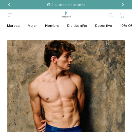
💳 2 cuotas sin interés
Marcas
Mujer
Hombre
Dia del niño
Deportivo
10% OF