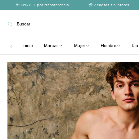
💸 10% OFF por transferencia
💳 2 cuotas sin interés
🚚 
Buscar
Inicio
Marcas
Mujer
Hombre
Dia