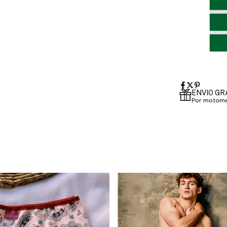
ENVIO GR
Por motome