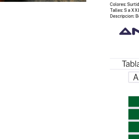
Colores: Surti
Talles: S a XX
Descripcion: B