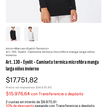
Inicio
>
Marcas
>
Eyelit
>
Termico
>
Art. 130 - Eyelit - Camiseta termica microfibra manga larga niños
invierno
Art. 130 - Eyelit - Camiseta termica microfibra manga
larga niños invierno
$17.751,82
Precio sin impuestos
$14.670,93
$15.976,64
con
Transferencia o depósito
2
cuotas sin interés de
$8.875,91
10% de descuento
pagando con Transferencia o depósito