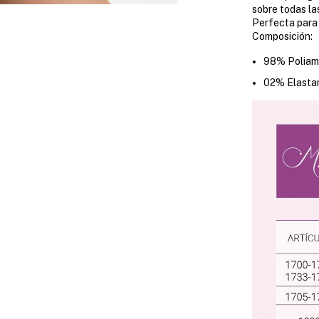
sobre todas la
Perfecta para 
Composición:
98% Poliam
02% Elasta