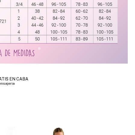
ATIS EN CABA
nsajeria