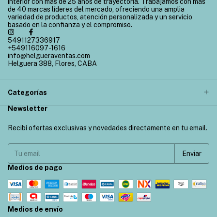
interior con más de 25 años de trayectoria. Trabajamos con más
de 40 marcas líderes del mercado, ofreciendo una amplia
variedad de productos, atención personalizada y un servicio
basado en la confianza y el compromiso.
5491127336917
+549116097-1616
info@helgueraventas.com
Helguera 388, Flores, CABA
Categorías
Newsletter
Recibí ofertas exclusivas y novedades directamente en tu email.
Medios de pago
Medios de envío