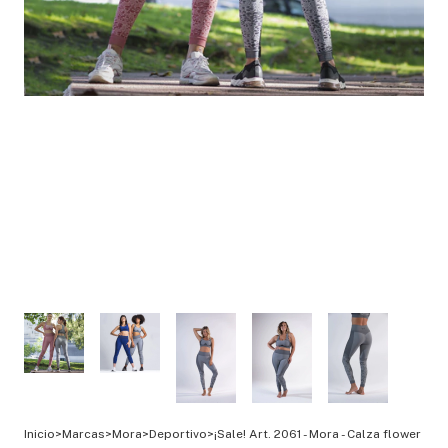
Inicio
>
Marcas
>
Mora
>
Deportivo
>
¡Sale! Art. 2061 - Mora - Calza flower