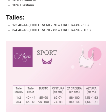
10% Elastano.
Talles:
1/2 40-44 (CINTURA 60 - 70 // CADERA 86 - 96)
3/4 46-48 (CINTURA 70 - 83 // CADERA 96 - 109)