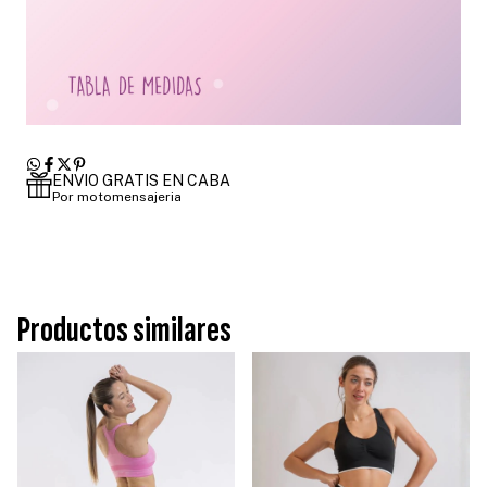
ENVIO GRATIS EN CABA
Por motomensajeria
Productos similares