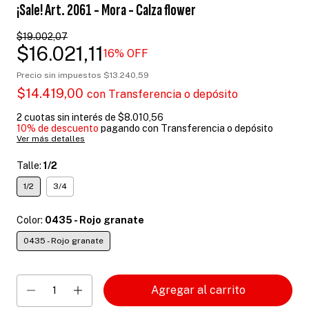
¡Sale! Art. 2061 - Mora - Calza flower
$19.002,07
$16.021,11
16
% OFF
Precio sin impuestos
$13.240,59
$14.419,00
con
Transferencia o depósito
2
cuotas sin interés de
$8.010,56
10% de descuento
pagando con Transferencia o depósito
Ver más detalles
Talle:
1/2
1/2
3/4
Color:
0435 - Rojo granate
0435 - Rojo granate