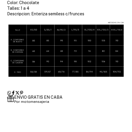
Color: Chocolate
Talles: 1 a 4
Descripcion: Enteriza semiless c/frunces
ENVIO GRATIS EN CABA
Por motomensajeria