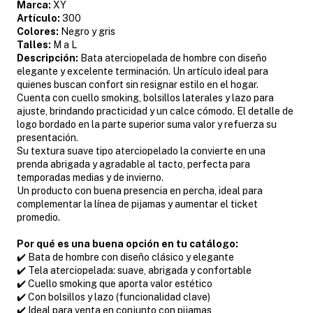
Marca:
XY
Artículo:
300
Colores:
Negro y gris
Talles:
M a L
Descripción:
Bata aterciopelada de hombre con diseño
elegante y excelente terminación. Un artículo ideal para
quienes buscan confort sin resignar estilo en el hogar.
Cuenta con cuello smoking, bolsillos laterales y lazo para
ajuste, brindando practicidad y un calce cómodo. El detalle de
logo bordado en la parte superior suma valor y refuerza su
presentación.
Su textura suave tipo aterciopelado la convierte en una
prenda abrigada y agradable al tacto, perfecta para
temporadas medias y de invierno.
Un producto con buena presencia en percha, ideal para
complementar la línea de pijamas y aumentar el ticket
promedio.
Por qué es una buena opción en tu catálogo:
✔️ Bata de hombre con diseño clásico y elegante
✔️ Tela aterciopelada: suave, abrigada y confortable
✔️ Cuello smoking que aporta valor estético
✔️ Con bolsillos y lazo (funcionalidad clave)
✔️ Ideal para venta en conjunto con pijamas