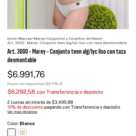
Inicio
>
Marcas
>
Marey
>
Conjuntos y Corpiños de Nena
>
Art. 3000 - Marey - Conjunto teen alg/lyc liso con taza desmontable
Art. 3000 - Marey - Conjunto teen alg/lyc liso con taza
desmontable
$6.991,76
Precio sin impuestos
$5.778,31
$6.292,58
con
Transferencia o depósito
2
cuotas sin interés de
$3.495,88
10% de descuento
pagando con Transferencia o depósito
Ver más detalles
Color:
Blanco