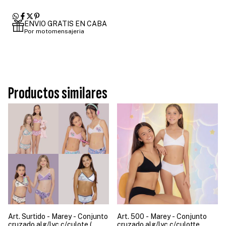
ENVIO GRATIS EN CABA
Por motomensajeria
Productos similares
Art. Surtido - Marey - Conjunto
Art. 500 - Marey - Conjunto
cruzado alg/lyc c/culote (
cruzado alg/lyc c/culotte