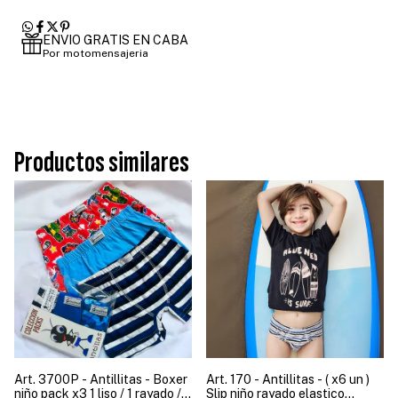
ENVIO GRATIS EN CABA
Por motomensajeria
Productos similares
Art. 3700P - Antillitas - Boxer
Art. 170 - Antillitas - ( x6 un )
niño pack x3 1 liso / 1 rayado / 1
Slip niño rayado elastico