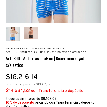
Inicio
>
Marcas
>
Antillas
>
Slip / Boxer niño
>
Art. 390 - Antillitas - ( x6 un ) Boxer niño rayado c/elastico
Art. 390 - Antillitas - ( x6 un ) Boxer niño rayado
c/elastico
$16.216,14
Precio sin impuestos
$13.401,77
$14.594,53
con
Transferencia o depósito
2
cuotas sin interés de
$8.108,07
10% de descuento
pagando con Transferencia o depósito
Ver más detalles