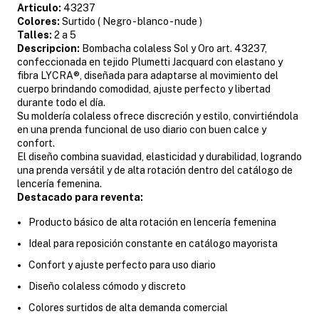
Articulo:
43237
Colores:
Surtido ( Negro - blanco - nude )
Talles:
2 a 5
Descripcion:
Bombacha colaless Sol y Oro art. 43237,
confeccionada en tejido Plumetti Jacquard con elastano y
fibra LYCRA®, diseñada para adaptarse al movimiento del
cuerpo brindando comodidad, ajuste perfecto y libertad
durante todo el día.
Su moldería colaless ofrece discreción y estilo, convirtiéndola
en una prenda funcional de uso diario con buen calce y
confort.
El diseño combina suavidad, elasticidad y durabilidad, logrando
una prenda versátil y de alta rotación dentro del catálogo de
lencería femenina.
Destacado para reventa:
Producto básico de alta rotación en lencería femenina
Ideal para reposición constante en catálogo mayorista
Confort y ajuste perfecto para uso diario
Diseño colaless cómodo y discreto
Colores surtidos de alta demanda comercial