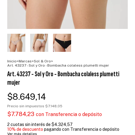
Inicio
>
Marcas
>
Sol & Oro
>
Art. 43237 - Sol y Oro - Bombacha colaless plumetti mujer
Art. 43237 - Sol y Oro - Bombacha colaless plumetti
mujer
$8.649,14
Precio sin impuestos
$7.148,05
$7.784,23
con
Transferencia o depósito
2
cuotas sin interés de
$4.324,57
10% de descuento
pagando con Transferencia o depósito
Ver más detalles