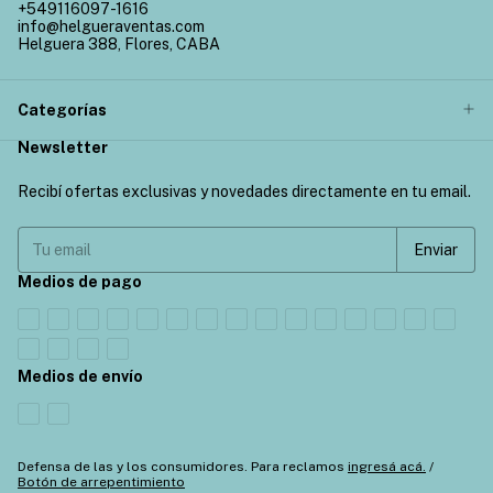
+549116097-1616
info@helgueraventas.com
Helguera 388, Flores, CABA
Categorías
Newsletter
Recibí ofertas exclusivas y novedades directamente en tu email.
Medios de pago
Medios de envío
Defensa de las y los consumidores. Para reclamos
ingresá acá.
/
Botón de arrepentimiento