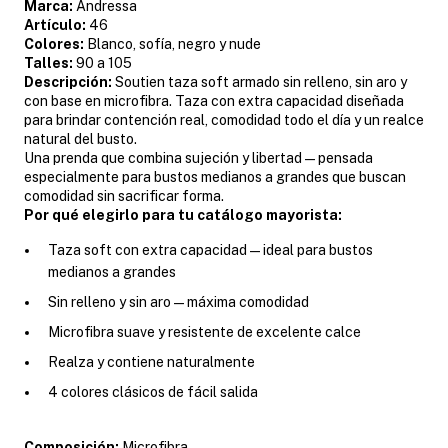
Marca:
Andressa
Artículo:
46
Colores:
Blanco, sofía, negro y nude
Talles:
90 a 105
Descripción:
Soutien taza soft armado sin relleno, sin aro y
con base en microfibra. Taza con extra capacidad diseñada
para brindar contención real, comodidad todo el día y un realce
natural del busto.
Una prenda que combina sujeción y libertad — pensada
especialmente para bustos medianos a grandes que buscan
comodidad sin sacrificar forma.
Por qué elegirlo para tu catálogo mayorista:
Taza soft con extra capacidad — ideal para bustos
medianos a grandes
Sin relleno y sin aro — máxima comodidad
Microfibra suave y resistente de excelente calce
Realza y contiene naturalmente
4 colores clásicos de fácil salida
Composición:
Microfibra