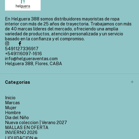
En Helguera 388 somos distribuidores mayoristas de ropa
interior con más de 25 años de trayectoria. Trabajamos con más
de 40 marcas líderes del mercado, ofreciendo una amplia
variedad de productos, atención personalizada y un servicio
basado en la confianza y el compromiso.
5491127336917
+549116097-1616
info@helgueraventas.com
Helguera 388, Flores, CABA
Categorías
Inicio
Marcas
Mujer
Hombre
Dia del Niño
Nueva coleccion | Verano 2027
MALLAS EN OFERTA
INVIERNO 2026
LIQUIDACION ❄️