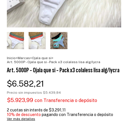
Inicio
>
Marcas
>
Ojala que si
>
Art. 5000P - Ojala que si - Pack x3 colaless lisa alg/lycra
Art. 5000P - Ojala que si - Pack x3 colaless lisa alg/lycra
$6.582,21
Precio sin impuestos
$5.439,84
$5.923,99
con
Transferencia o depósito
2
cuotas sin interés de
$3.291,11
10% de descuento
pagando con Transferencia o depósito
Ver más detalles