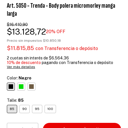
Art. 5050 - Trenda - Body polera micromorley manga
larga
$16.410,90
$13.128,72
20
% OFF
Precio sin impuestos
$10.850,18
$11.815,85
con
Transferencia o depósito
2
cuotas sin interés de
$6.564,36
10% de descuento
pagando con Transferencia o depósito
Ver más detalles
Color:
Negro
Talle:
85
85
90
95
100