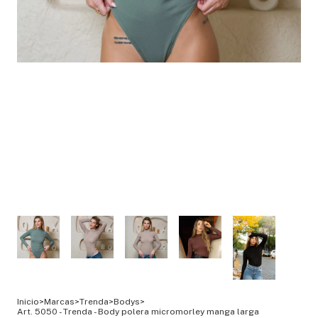
Inicio
>
Marcas
>
Trenda
>
Bodys
>
Art. 5050 - Trenda - Body polera micromorley manga larga