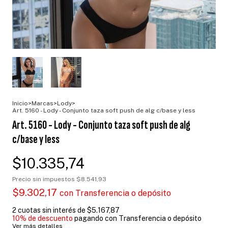
Inicio
>
Marcas
>
Lody
>
Art. 5160 - Lody - Conjunto taza soft push de alg c/base y less
Art. 5160 - Lody - Conjunto taza soft push de alg
c/base y less
$10.335,74
Precio sin impuestos
$8.541,93
$9.302,17
con
Transferencia o depósito
2
cuotas sin interés de
$5.167,87
10% de descuento
pagando con Transferencia o depósito
Ver más detalles