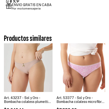
ENVIO GRATIS EN CABA
Por motomensajeria
Productos similares
Art. 43237 - Sol y Oro -
Art. 53377 - Sol y Oro -
Bombacha colaless plumetti
Bombacha colaless microfibra
mujer
estampada mujer