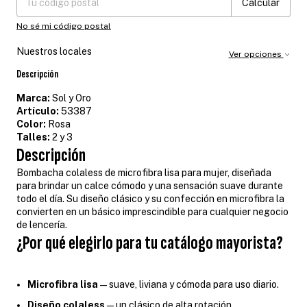
Calcular
No sé mi código postal
Nuestros locales
Ver opciones
Descripción
Marca:
Sol y Oro
Artículo:
53387
Color:
Rosa
Talles:
2 y 3
Descripción
Bombacha colaless de microfibra lisa para mujer, diseñada
para brindar un calce cómodo y una sensación suave durante
todo el día. Su diseño clásico y su confección en microfibra la
convierten en un básico imprescindible para cualquier negocio
de lencería.
¿Por qué elegirlo para tu catálogo mayorista?
Microfibra lisa
— suave, liviana y cómoda para uso diario.
Diseño colaless
— un clásico de alta rotación.