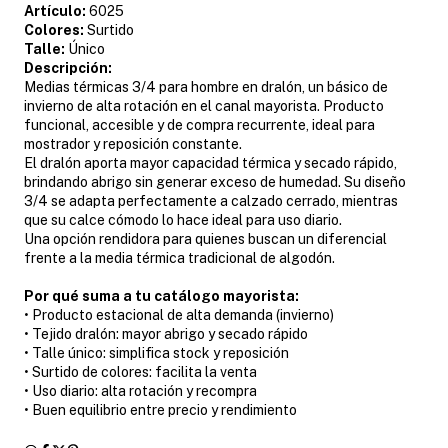
Artículo:
6025
Colores:
Surtido
Talle:
Único
Descripción:
Medias térmicas 3/4 para hombre en dralón, un básico de
invierno de alta rotación en el canal mayorista. Producto
funcional, accesible y de compra recurrente, ideal para
mostrador y reposición constante.
El dralón aporta mayor capacidad térmica y secado rápido,
brindando abrigo sin generar exceso de humedad. Su diseño
3/4 se adapta perfectamente a calzado cerrado, mientras
que su calce cómodo lo hace ideal para uso diario.
Una opción rendidora para quienes buscan un diferencial
frente a la media térmica tradicional de algodón.
Por qué suma a tu catálogo mayorista:
• Producto estacional de alta demanda (invierno)
• Tejido dralón: mayor abrigo y secado rápido
• Talle único: simplifica stock y reposición
• Surtido de colores: facilita la venta
• Uso diario: alta rotación y recompra
• Buen equilibrio entre precio y rendimiento