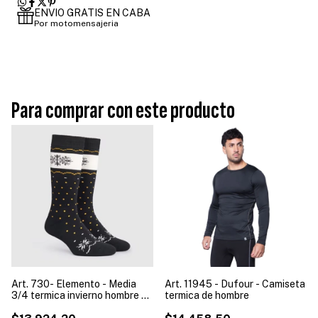
ENVIO GRATIS EN CABA
Por motomensajeria
Para comprar con este producto
Art. 730- Elemento - Media
Art. 11945 - Dufour - Camiseta
3/4 termica invierno hombre x3
termica de hombre
unidades