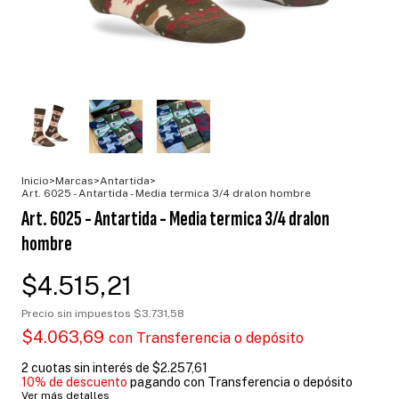
Inicio
>
Marcas
>
Antartida
>
Art. 6025 - Antartida - Media termica 3/4 dralon hombre
Art. 6025 - Antartida - Media termica 3/4 dralon
hombre
$4.515,21
Precio sin impuestos
$3.731,58
$4.063,69
con
Transferencia o depósito
2
cuotas sin interés de
$2.257,61
10% de descuento
pagando con Transferencia o depósito
Ver más detalles