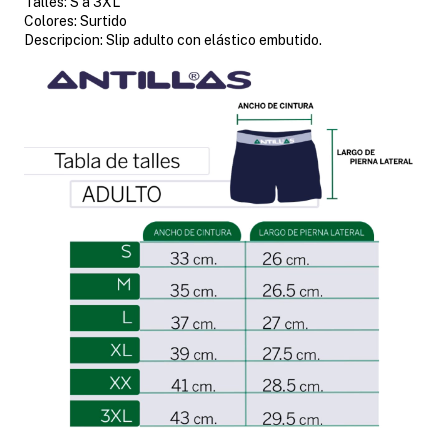
Talles: S a 3XL
Colores: Surtido
Descripcion: Slip adulto con elástico embutido.