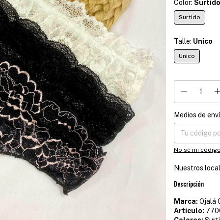
Color:
Surtid
Surtido
Talle:
Unico
Unico
Medios de env
Entregas para el
No sé mi código
Nuestros loca
Descripción
Marca:
Ojalá 
Artículo:
770
Colores:
Surt