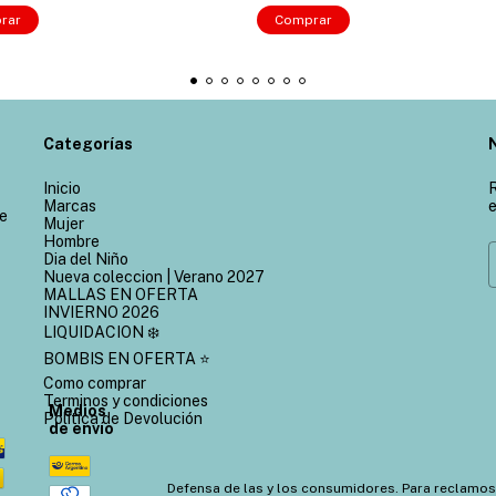
rar
Comprar
Categorías
Inicio
R
Marcas
e
de
Mujer
Hombre
Dia del Niño
Nueva coleccion | Verano 2027
MALLAS EN OFERTA
INVIERNO 2026
LIQUIDACION ❄️
BOMBIS EN OFERTA ⭐
Como comprar
Terminos y condiciones
Medios
Política de Devolución
de envío
Defensa de las y los consumidores. Para reclamos