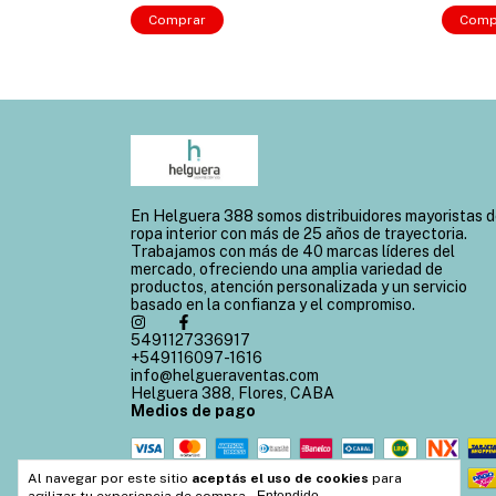
Comprar
Comp
En Helguera 388 somos distribuidores mayoristas 
ropa interior con más de 25 años de trayectoria.
Trabajamos con más de 40 marcas líderes del
mercado, ofreciendo una amplia variedad de
productos, atención personalizada y un servicio
basado en la confianza y el compromiso.
5491127336917
+549116097-1616
info@helgueraventas.com
Helguera 388, Flores, CABA
Medios de pago
Al navegar por este sitio
aceptás el uso de cookies
para