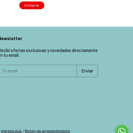
Comprar
Comprar
Newsletter
ecibí ofertas exclusivas y novedades directamente
n tu email.
ingresá acá.
/
Botón de arrepentimiento