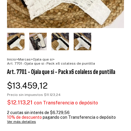
Inicio
>
Marcas
>
Ojala que si
>
Art. 7701 - Ojala que si - Pack x6 colaless de puntilla
Art. 7701 - Ojala que si - Pack x6 colaless de puntilla
$13.459,12
Precio sin impuestos
$11.123,24
$12.113,21
con
Transferencia o depósito
2
cuotas sin interés de
$6.729,56
10% de descuento
pagando con Transferencia o depósito
Ver más detalles