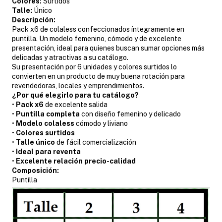
Colores:
Surtidos
Talle:
Único
Descripción:
Pack x6 de colaless confeccionados íntegramente en
puntilla. Un modelo femenino, cómodo y de excelente
presentación, ideal para quienes buscan sumar opciones más
delicadas y atractivas a su catálogo.
Su presentación por 6 unidades y colores surtidos lo
convierten en un producto de muy buena rotación para
revendedoras, locales y emprendimientos.
¿Por qué elegirlo para tu catálogo?
•
Pack x6
de excelente salida
•
Puntilla completa
con diseño femenino y delicado
•
Modelo colaless
cómodo y liviano
•
Colores surtidos
•
Talle único
de fácil comercialización
•
Ideal para reventa
•
Excelente relación precio-calidad
Composición:
Puntilla