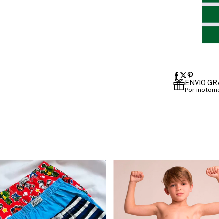
ENVIO GR
Por motome