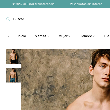
💸 10% OFF por transferencia
💳 2 cuotas sin interés
🚚 
Buscar
Inicio
Marcas
Mujer
Hombre
Dia