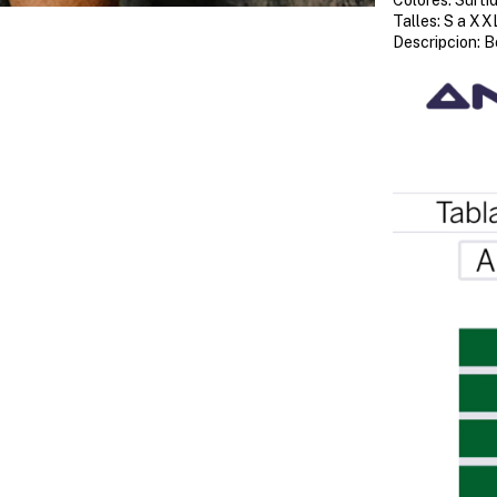
Talles: S a XX
Descripcion: B