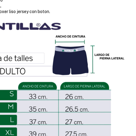
L
oxer liso jersey con boton.