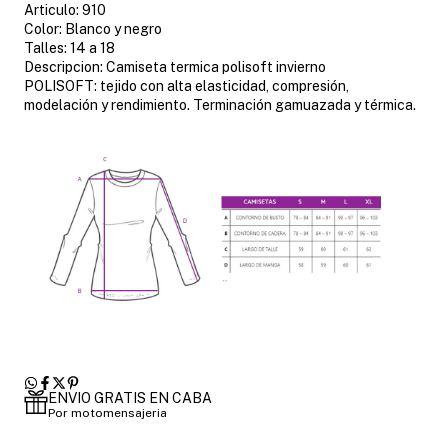
Articulo: 910
Color: Blanco y negro
Talles: 14 a 18
Descripcion: Camiseta termica polisoft invierno
POLISOFT: tejido con alta elasticidad, compresión,
modelación y rendimiento. Terminación gamuazada y térmica.
ENVIO GRATIS EN CABA
Por motomensajeria