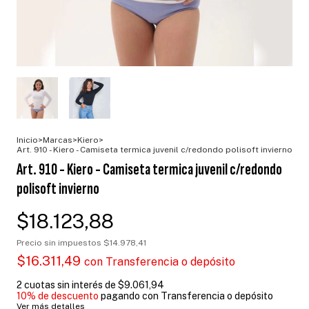
Inicio
>
Marcas
>
Kiero
>
Art. 910 - Kiero - Camiseta termica juvenil c/redondo polisoft invierno
Art. 910 - Kiero - Camiseta termica juvenil c/redondo
polisoft invierno
$18.123,88
Precio sin impuestos
$14.978,41
$16.311,49
con
Transferencia o depósito
2
cuotas sin interés de
$9.061,94
10% de descuento
pagando con Transferencia o depósito
Ver más detalles