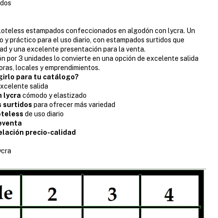
idos
loteless estampados confeccionados en algodón con lycra. Un
y práctico para el uso diario, con estampados surtidos que
ad y una excelente presentación para la venta.
n por 3 unidades lo convierte en una opción de excelente salida
ras, locales y emprendimientos.
girlo para tu catálogo?
xcelente salida
 lycra
cómodo y elastizado
 surtidos
para ofrecer más variedad
oteless
de uso diario
reventa
elación precio-calidad
:
ycra