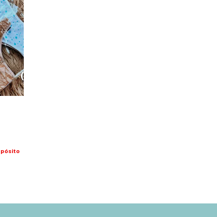
epósito