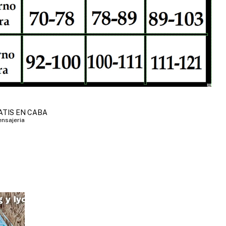
ATIS EN CABA
nsajeria