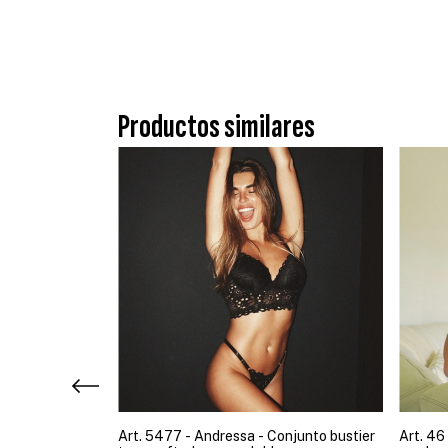
Productos similares
iño soutien
Art. 5477 - Andressa - Conjunto bustier
Art. 46