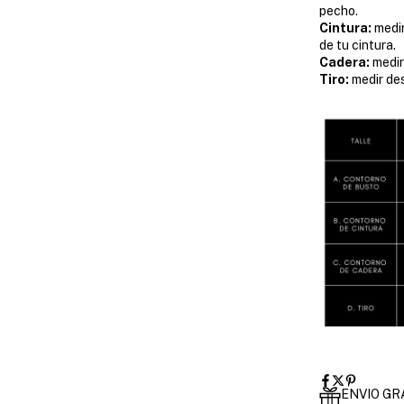
pecho.
Cintura:
medir
de tu cintura.
Cadera:
medir
Tiro:
medir des
ENVIO GR