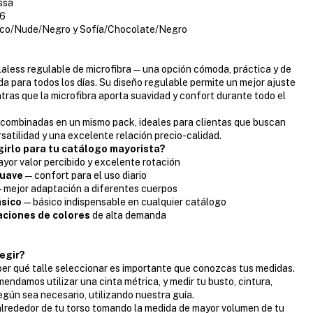
ssa
6
co/Nude/Negro y Sofía/Chocolate/Negro
aless regulable de microfibra — una opción cómoda, práctica y de
da para todos los días. Su diseño regulable permite un mejor ajuste
ntras que la microfibra aporta suavidad y confort durante todo el
combinadas en un mismo pack, ideales para clientas que buscan
satilidad y una excelente relación precio-calidad.
girlo para tu catálogo mayorista?
yor valor percibido y excelente rotación
suave
— confort para el uso diario
 mejor adaptación a diferentes cuerpos
ásico
— básico indispensable en cualquier catálogo
ciones de colores
de alta demanda
:
egir?
er qué talle seleccionar es importante que conozcas tus medidas.
endamos utilizar una cinta métrica, y medir tu busto, cintura,
según sea necesario, utilizando nuestra guía.
lrededor de tu torso tomando la medida de mayor volumen de tu