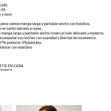
Lady
0-26
 y vison
ijama camisa manga larga y pantalón ancho con bolsillos.
 en satén labrado a rayas.
 manga larga y pantalón ancho crean un look delicado y moderno,
acompañar tus noches con suavidad y libertad de movimiento
97% poliéster 3%elastáno.
oliéster con elástano
ATIS EN CABA
nsajeria