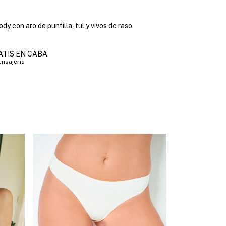
dy con aro de puntilla, tul y vivos de raso
ATIS EN CABA
nsajeria