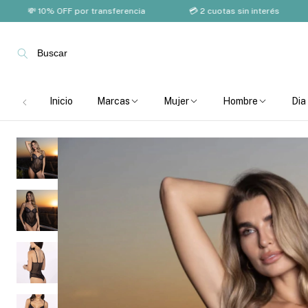
💸 10% OFF por transferencia
💳 2 cuotas sin interés
🚚 
Buscar
Inicio
Marcas
Mujer
Hombre
Dia