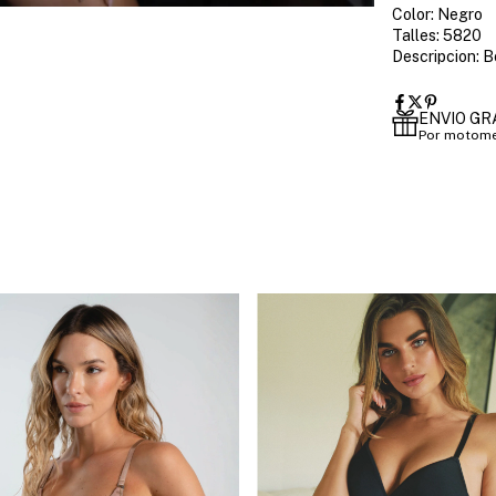
Color: Negro
Talles: 5820
Descripcion: Bo
ENVIO GR
Por motome