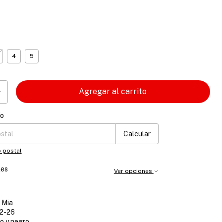
4
5
ío
 CP:
Cambiar CP
Calcular
 postal
les
Ver opciones
 Mia
2-26
o y negro