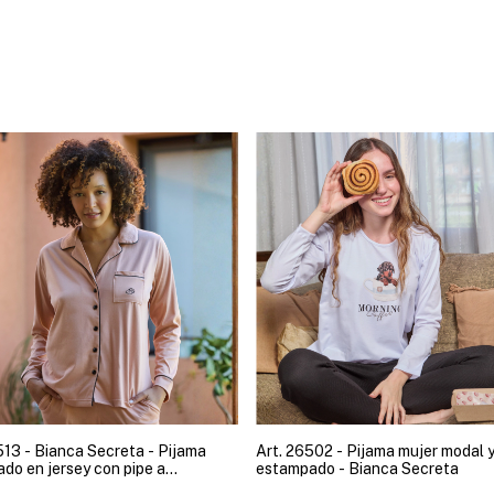
513 - Bianca Secreta - Pijama
Art. 26502 - Pijama mujer modal y
do en jersey con pipe a
estampado - Bianca Secreta
ono y bordado