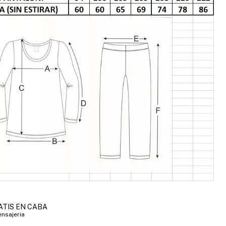
ATIS EN CABA
nsajeria