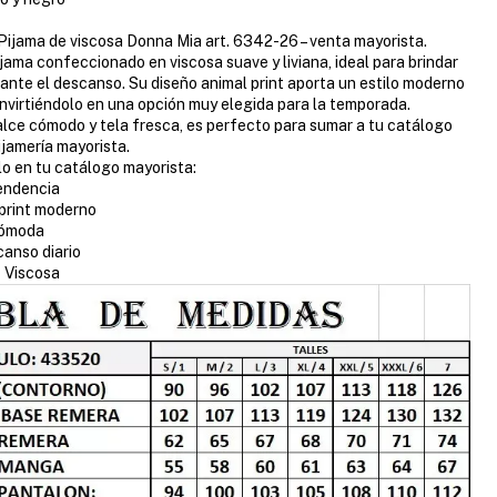
Pijama de viscosa Donna Mia art. 6342-26 – venta mayorista.
jama confeccionado en viscosa suave y liviana, ideal para brindar
nte el descanso. Su diseño animal print aporta un estilo moderno
nvirtiéndolo en una opción muy elegida para la temporada.
alce cómodo y tela fresca, es perfecto para sumar a tu catálogo
ijamería mayorista.
rlo en tu catálogo mayorista:
endencia
print moderno
cómoda
canso diario
:
Viscosa