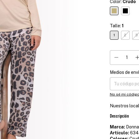
Color:
Crudo
Talle:
1
1
2
3
Medios de env
Entregas para el
No sé mi código
Nuestros loca
Descripción
Marca:
Donna
Artículo:
634
Colores:
Crud