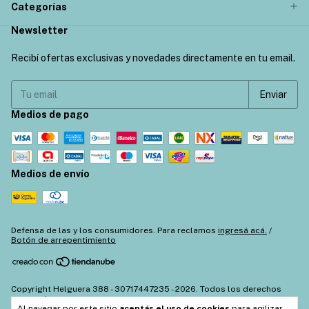
Categorías
Newsletter
Recibí ofertas exclusivas y novedades directamente en tu email.
Medios de pago
Medios de envío
Defensa de las y los consumidores. Para reclamos
ingresá acá.
/
Botón de arrepentimiento
Copyright Helguera 388 - 30717447235 - 2026. Todos los derechos
reservados.
Al navegar por este sitio
aceptás el uso de cookies
para agilizar