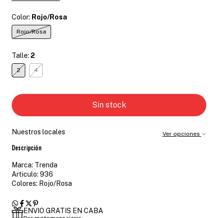
Color:
Rojo/Rosa
Rojo/Rosa
Talle:
2
2
4
Nuestros locales
Ver opciones
Descripción
Marca: Trenda
Articulo: 936
Colores: Rojo/Rosa
ENVIO GRATIS EN CABA
Por motomensajeria