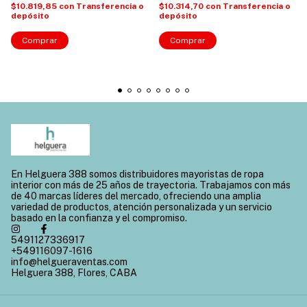
$10.819,85
con
Transferencia o
$10.314,70
con
Transferencia o
depósito
depósito
Comprar
Comprar
En Helguera 388 somos distribuidores mayoristas de ropa
interior con más de 25 años de trayectoria. Trabajamos con más
de 40 marcas líderes del mercado, ofreciendo una amplia
variedad de productos, atención personalizada y un servicio
basado en la confianza y el compromiso.
5491127336917
+549116097-1616
info@helgueraventas.com
Helguera 388, Flores, CABA