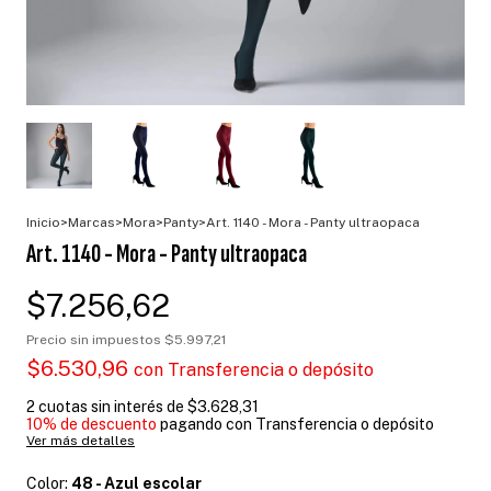
Inicio
>
Marcas
>
Mora
>
Panty
>
Art. 1140 - Mora - Panty ultraopaca
Art. 1140 - Mora - Panty ultraopaca
$7.256,62
Precio sin impuestos
$5.997,21
$6.530,96
con
Transferencia o depósito
2
cuotas sin interés de
$3.628,31
10% de descuento
pagando con Transferencia o depósito
Ver más detalles
Color:
48 - Azul escolar