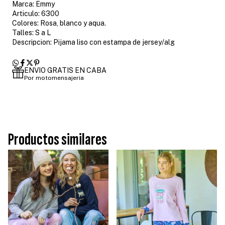
Marca: Emmy
Articulo: 6300
Colores: Rosa, blanco y aqua.
Talles: S a L
Descripcion: Pijama liso con estampa de jersey/alg
ENVIO GRATIS EN CABA
Por motomensajeria
Productos similares