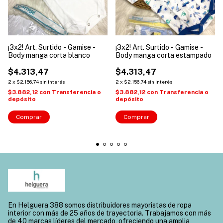
¡3x2! Art. Surtido - Gamise -
¡3x2! Art. Surtido - Gamise -
Body manga corta blanco
Body manga corta estampado
$4.313,47
$4.313,47
2
x
$2.156,74
sin interés
2
x
$2.156,74
sin interés
$3.882,12
con
Transferencia o
$3.882,12
con
Transferencia o
depósito
depósito
Comprar
Comprar
En Helguera 388 somos distribuidores mayoristas de ropa
interior con más de 25 años de trayectoria. Trabajamos con más
de 40 marcas líderes del mercado, ofreciendo una amplia