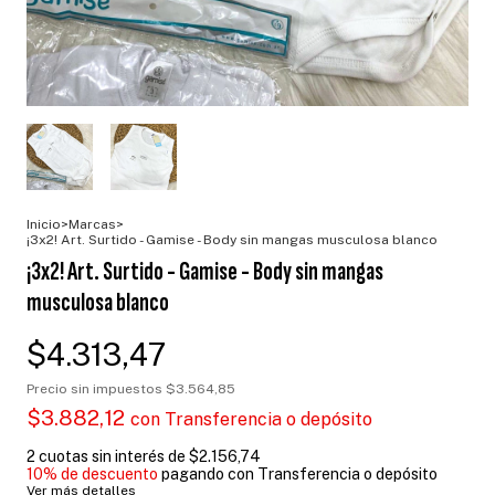
Inicio
>
Marcas
>
¡3x2! Art. Surtido - Gamise - Body sin mangas musculosa blanco
¡3x2! Art. Surtido - Gamise - Body sin mangas
musculosa blanco
$4.313,47
Precio sin impuestos
$3.564,85
$3.882,12
con
Transferencia o depósito
2
cuotas sin interés de
$2.156,74
10% de descuento
pagando con Transferencia o depósito
Ver más detalles