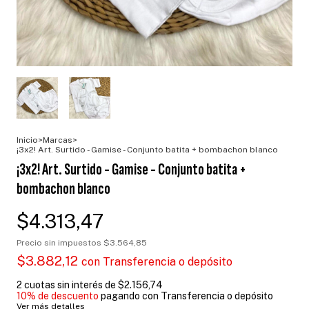
Inicio
>
Marcas
>
¡3x2! Art. Surtido - Gamise - Conjunto batita + bombachon blanco
¡3x2! Art. Surtido - Gamise - Conjunto batita +
bombachon blanco
$4.313,47
Precio sin impuestos
$3.564,85
$3.882,12
con
Transferencia o depósito
2
cuotas sin interés de
$2.156,74
10% de descuento
pagando con Transferencia o depósito
Ver más detalles