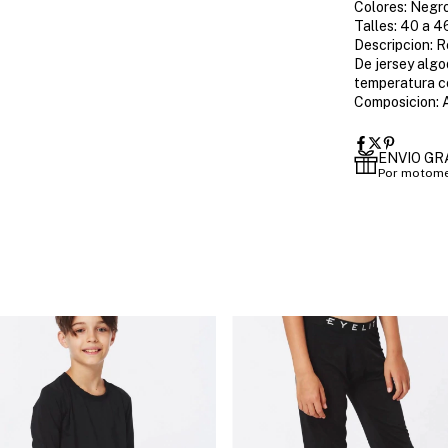
Colores: Negro
Talles: 40 a 4
Descripcion: 
De jersey algo
temperatura co
Composicion: 
ENVIO GR
Por motome