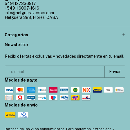
5491127336917
+549116097-1616
info@helgueraventas.com
Helguera 388, Flores, CABA
Categorías
Newsletter
Recibí ofertas exclusivas y novedades directamente en tu email.
Medios de pago
Medios de envío
Defensa de las y los consumidores. Para reclamos
ingresá acá.
/