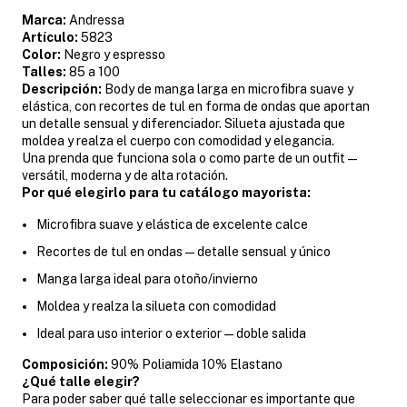
Marca:
Andressa
Artículo:
5823
Color:
Negro y espresso
Talles:
85 a 100
Descripción:
Body de manga larga en microfibra suave y
elástica, con recortes de tul en forma de ondas que aportan
un detalle sensual y diferenciador. Silueta ajustada que
moldea y realza el cuerpo con comodidad y elegancia.
Una prenda que funciona sola o como parte de un outfit —
versátil, moderna y de alta rotación.
Por qué elegirlo para tu catálogo mayorista:
Microfibra suave y elástica de excelente calce
Recortes de tul en ondas — detalle sensual y único
Manga larga ideal para otoño/invierno
Moldea y realza la silueta con comodidad
Ideal para uso interior o exterior — doble salida
Composición:
90% Poliamida 10% Elastano
¿Qué talle elegir?
Para poder saber qué talle seleccionar es importante que