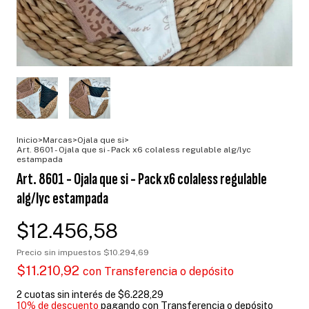
Inicio
>
Marcas
>
Ojala que si
>
Art. 8601 - Ojala que si - Pack x6 colaless regulable alg/lyc
estampada
Art. 8601 - Ojala que si - Pack x6 colaless regulable
alg/lyc estampada
$12.456,58
Precio sin impuestos
$10.294,69
$11.210,92
con
Transferencia o depósito
2
cuotas sin interés de
$6.228,29
10% de descuento
pagando con Transferencia o depósito