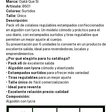
Marca:
Ojalá Que Sí
Artículo:
8601
Colores:
Surtidos
Talle:
Único
Descripción:
Pack x6 de colaless regulables estampados confeccionados
en algodón con lycra. Un modelo cómodo y práctico para el
uso diario, con estampados surtidos y tiras regulables que
permiten un mejor ajuste al cuerpo.
Su presentación por 6 unidades lo convierte en un producto de
excelente salida, ideal para revendedoras, locales y
emprendimientos.
¿Por qué elegirlo para tu catálogo?
•
Pack x6
de excelente salida
•
Algodón con lycra
cómodo y elastizado
•
Estampados surtidos
para ofrecer más variedad
•
Tiras regulables
para un mejor ajuste
•
Talle único
de fácil comercialización
•
Ideal para reventa
•
Excelente relación precio-calidad
Composición:
Algodón con lycra