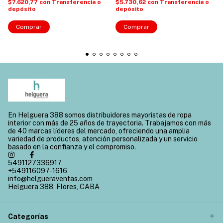
$7.620,77
con
Transferencia o
$5.730,62
con
Transferencia o
depósito
depósito
Comprar
Comprar
En Helguera 388 somos distribuidores mayoristas de ropa
interior con más de 25 años de trayectoria. Trabajamos con más
de 40 marcas líderes del mercado, ofreciendo una amplia
variedad de productos, atención personalizada y un servicio
basado en la confianza y el compromiso.
5491127336917
+549116097-1616
info@helgueraventas.com
Helguera 388, Flores, CABA
Categorías