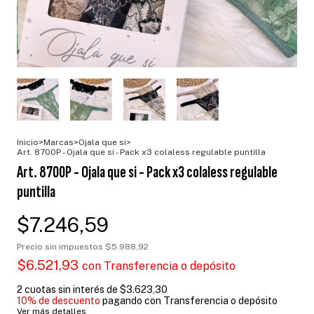
Inicio
>
Marcas
>
Ojala que si
>
Art. 8700P - Ojala que si - Pack x3 colaless regulable puntilla
Art. 8700P - Ojala que si - Pack x3 colaless regulable
puntilla
$7.246,59
Precio sin impuestos
$5.988,92
$6.521,93
con
Transferencia o depósito
2
cuotas sin interés de
$3.623,30
10% de descuento
pagando con Transferencia o depósito
Ver más detalles