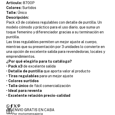
Artículo:
8700P
Colores:
Surtidos
Talle:
Único
Descripción:
Pack x3 de colaless regulables con detalle de puntilla. Un
modelo cómodo y práctico para el uso diario, que suma un
toque femenino y diferenciador gracias a su terminación en
puntilla.
Las tiras regulables permiten un mejor ajuste al cuerpo,
mientras que su presentación por 3 unidades lo convierte en
una opción de excelente salida para revendedoras, locales y
emprendimientos.
¿Por qué elegirlo para tu catálogo?
•
Pack x3
de excelente salida
•
Detalle de puntilla
que aporta valor al producto
•
Tiras regulables
para un mejor ajuste
•
Colores surtidos
•
Talle único
de fácil comercialización
•
Ideal para reventa
•
Excelente relación precio-calidad
ENVIO GRATIS EN CABA
Por motomensajeria