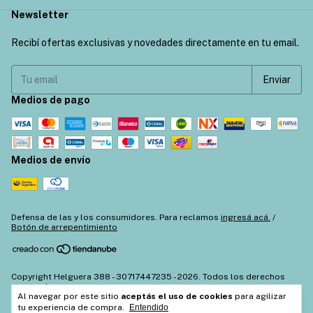
Newsletter
Recibí ofertas exclusivas y novedades directamente en tu email.
Medios de pago
Medios de envío
Defensa de las y los consumidores. Para reclamos
ingresá acá.
/
Botón de arrepentimiento
Copyright Helguera 388 - 30717447235 - 2026. Todos los derechos
reservados.
Al navegar por este sitio
aceptás el uso de cookies
para agilizar
tu experiencia de compra.
Entendido