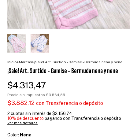
Inicio
>
Marcas
>
¡Sale! Art. Surtido - Gamise - Bermuda nena y nene
¡Sale! Art. Surtido - Gamise - Bermuda nena y nene
$4.313,47
Precio sin impuestos
$3.564,85
$3.882,12
con
Transferencia o depósito
2
cuotas sin interés de
$2.156,74
10% de descuento
pagando con Transferencia o depósito
Ver más detalles
Color:
Nena